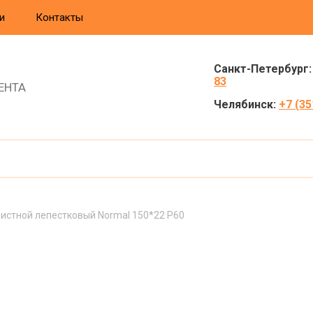
и
Контакты
Санкт-Петербург
83
ЕНТА
Челябинск:
+7 (35
чистной лепестковый Normal 150*22 P60