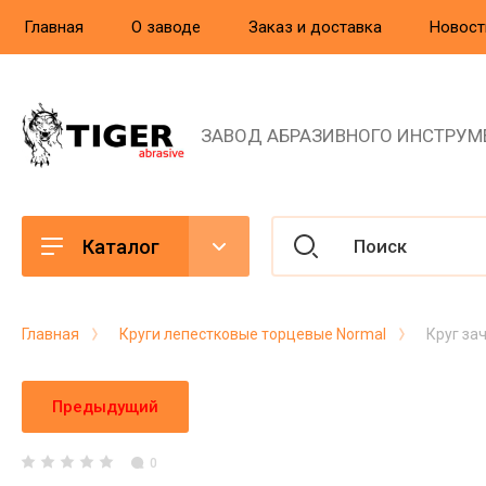
Главная
О заводе
Заказ и доставка
Новост
ЗАВОД АБРАЗИВНОГО ИНСТРУМ
Каталог
Главная
Круги лепестковые торцевые Normal
Круг за
Предыдущий
0