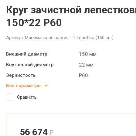
Круг зачистной лепестко
150*22 P60
Артикул:
Минимальная партия - 1 коробка (160 шт.)
150 мм
Внешний диаметр
22 мм
Внутренний диаметр
P60
Зернистость
Все параметры
Сравнить
56 674
₽