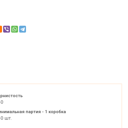
рнистость
60
нимальная партия - 1 коробка
0 шт.