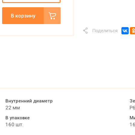
В корзину
Поделиться:
Внутренний диаметр
Зе
22 мм
P
В упаковке
Ми
160 шт.
16